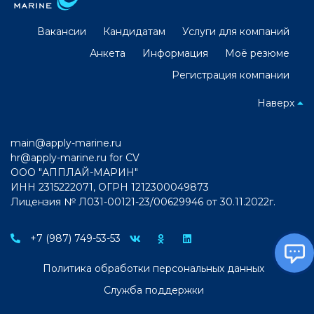
Вакансии
Кандидатам
Услуги для компаний
Анкета
Информация
Моё резюме
Регистрация компании
Наверх
main@apply-marine.ru
hr@apply-marine.ru
for CV
ООО "АППЛАЙ-МАРИН"
ИНН 2315222071, ОГРН 1212300049873
Лицензия № Л031-00121-23/00629946 от 30.11.2022г.
+7 (987) 749-53-53
Политика обработки персональных данных
Служба поддержки