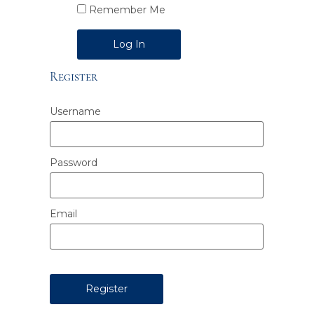
Remember Me
Alternative:
Register
Username
Password
Email