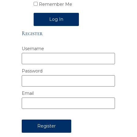
Remember Me
Alternative:
Register
Username
Password
Email