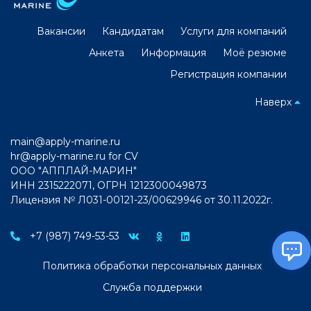
Вакансии
Кандидатам
Услуги для компаний
Анкета
Информация
Моё резюме
Регистрация компании
Наверх
main@apply-marine.ru
hr@apply-marine.ru
for CV
ООО "АППЛАЙ-МАРИН"
ИНН 2315222071, ОГРН 1212300049873
Лицензия № Л031-00121-23/00629946 от 30.11.2022г.
+7 (987) 749-53-53
Политика обработки персональных данных
Служба поддержки