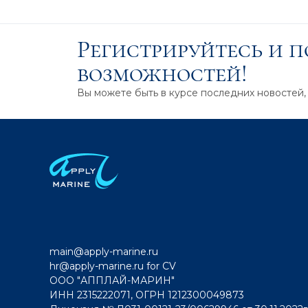
Регистрируйтесь и 
возможностей!
Вы можете быть в курсе последних новостей,
main@apply-marine.ru
hr@apply-marine.ru
for CV
ООО "АППЛАЙ-МАРИН"
ИНН 2315222071, ОГРН 1212300049873