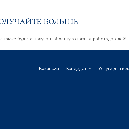
получайте больше
 а также будете получать обратную связь от работодателей!
Вакансии
Кандидатам
Услуги для ко