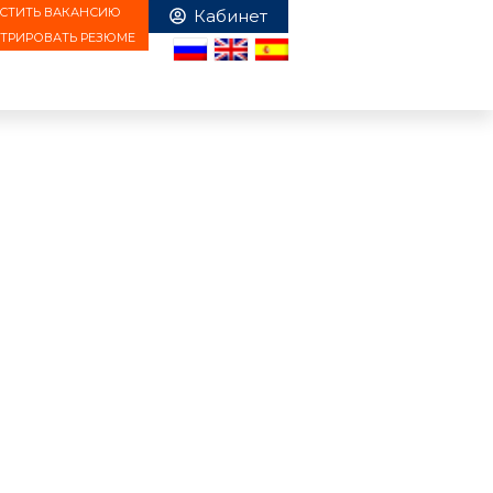
СТИТЬ ВАКАНСИЮ
СТРИРОВАТЬ РЕЗЮМЕ