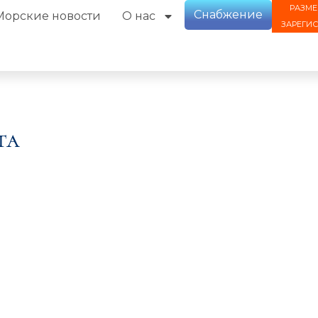
РАЗМЕ
Снабжение
Морские новости
О нас
ЗАРЕГИ
та