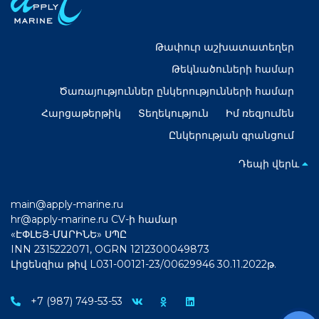
Թափուր աշխատատեղեր
Թեկնածուների համար
Ծառայություններ ընկերությունների համար
Հարցաթերթիկ
Տեղեկություն
Իմ ռեզյումեն
Ընկերության գրանցում
Դեպի վերև
main@apply-marine.ru
hr@apply-marine.ru
CV-ի համար
«ԷՓԼԵՅ-ՄԱՐԻՆԵ» ՍՊԸ
INN 2315222071, OGRN 1212300049873
Լիցենզիա թիվ L031-00121-23/00629946 30.11.2022թ.
+7 (987) 749-53-53