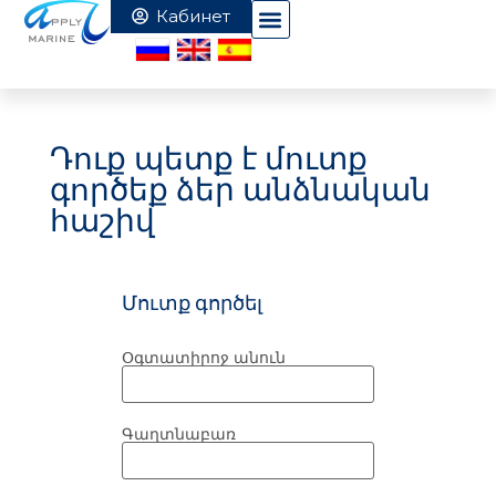
Դուք պետք է մուտք
գործեք ձեր անձնական
հաշիվ
Մուտք գործել
Օգտատիրոջ անուն
Գաղտնաբառ