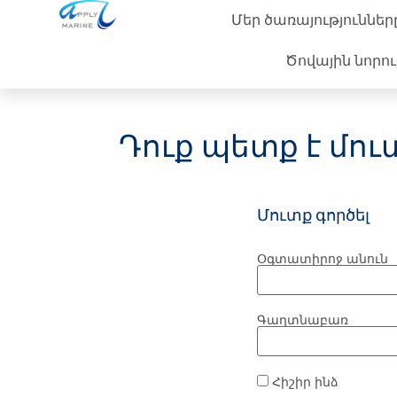
Մեր ծառայություններ
Ծովային նորու
Դուք պետք է մո
Մուտք գործել
Օգտատիրոջ անուն
Գաղտնաբառ
Հիշիր ինձ