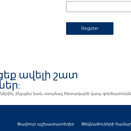
եք ավելի շատ
ներ:
ուններին, ինչպես նաև ստանալ հետադարձ կապ գործատունե
Թափուր աշխատատեղեր
Թեկնածուների համա