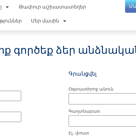
Մ
ը
Թափուր աշխատատեղեր
թյուններ
Մեր մասին
ւտք գործեք ձեր անձնակա
Գրանցվել
Օգտատիրոջ անուն
Գաղտնաբառ
Էլ․ փոստ