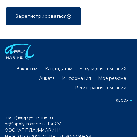
Зарегистрироваться
Вакансии
Кандидатам
Услуги для компаний
Анкета
Информация
Моё резюме
Регистрация компании
Наверх
main@apply-marine.ru
hr@apply-marine.ru
for CV
ООО "АППЛАЙ-МАРИН"
ИНН 2315222071, ОГРН 1212300049873