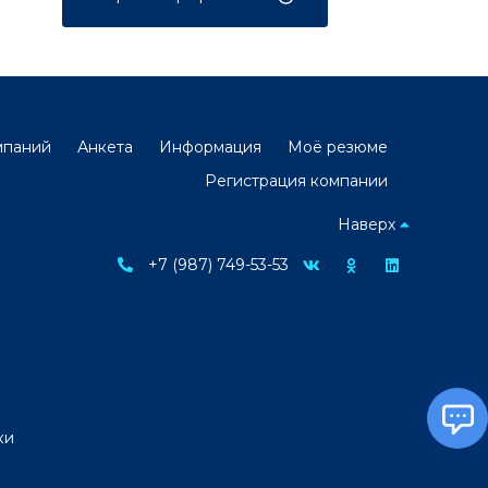
мпаний
Анкета
Информация
Моё резюме
Регистрация компании
Наверх
+7 (987) 749-53-53
ки