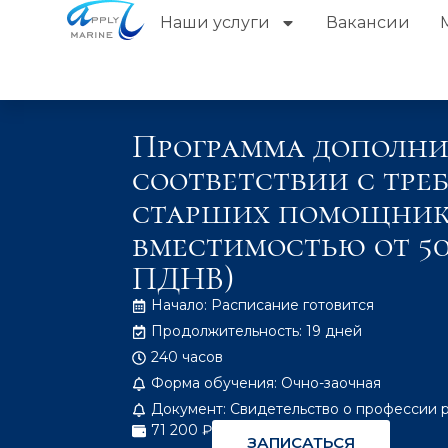
Наши услуги
Вакансии
Программа дополни
соответствии с тре
старших помощнико
вместимостью от 500
ПДНВ)
Начало: Расписание готовится
Продолжительность: 19 дней
240 часов
Форма обучения: Очно-заочная
Документ: Свидетельство о профессии 
71 200 ₽
ЗАПИСАТЬСЯ