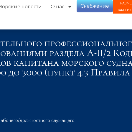
РАЗМЕ
Снабжение
Морские новости
О нас
ЗАРЕГИ
тельного профессиональног
бованиями раздела А-II/2 Ко
в капитана морского судна
 до 3000 (пункт 4.3 Правила
рабочего/должностного служащего