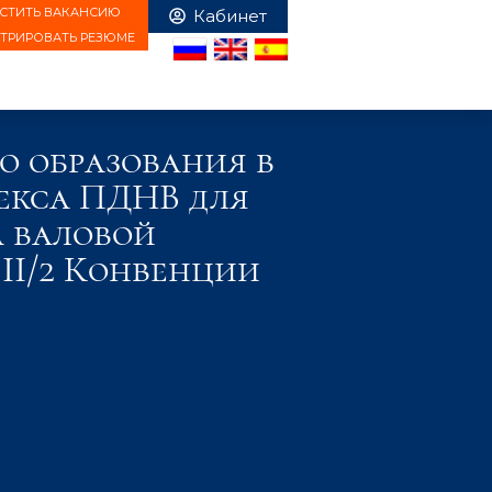
СТИТЬ ВАКАНСИЮ
СТРИРОВАТЬ РЕЗЮМЕ
о образования в
декса ПДНВ для
 валовой
 II/2 Конвенции