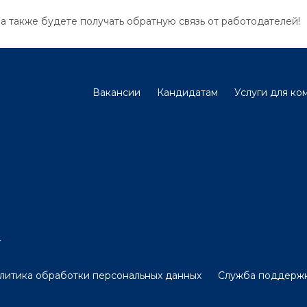
 а также будете получать обратную связь от работодателей!
Вакансии
Кандидатам
Услуги для ко
.
литика обработки персональных данных
Служба поддерж