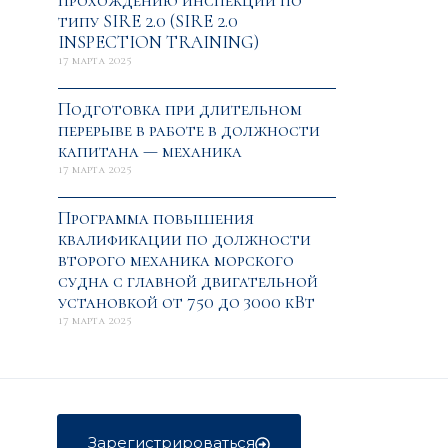
прохождению инспекции по
типу SIRE 2.0 (SIRE 2.0
INSPECTION TRAINING)
17 марта 2025
Подготовка при длительном
перерыве в работе в должности
капитана — механика
17 марта 2025
Программа повышения
квалификации по должности
второго механика морского
судна с главной двигательной
установкой от 750 до 3000 кВт
17 марта 2025
Зарегистрироваться