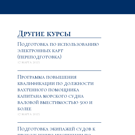
Другие курсы
Подготовка по использованию
электронных карт
(переподготовка)
17 марта 2025
Программа повышения
квалификации по должности
вахтенного помощника
капитана морского судна
валовой вместимостью 500 и
более
17 марта 2025
Подготовка экипажей судов к