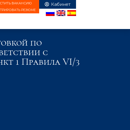
СТИТЬ ВАКАНСИЮ
СТРИРОВАТЬ РЕЗЮМЕ
товкой по
ветствии с
кт 1 Правила VI/3