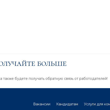
получайте больше
 а также будете получать обратную связь от работодателей!
Вакансии
Кандидатам
Услуги для ко