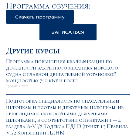
Программа обучения:
Скачать программу
ЗАПИСАТЬСЯ
Другие курсы
Программа повышения квалификации по
должности вахтенного механика морского
судна с главной двигательной установкой
мощностью 750 кВт и более
17 марта 2025
Подготовка специалиста по спасательным
шлюпкам и плотам и дежурным шлюпкам, не
являющимся скоростными дежурными
шлюпками, в соответствии с пунктами 1 — 4
раздела A-VI/2 Кодекса ПДНВ (пункт 1.3 Правила
VI/2 Конвенции ПДНВ)