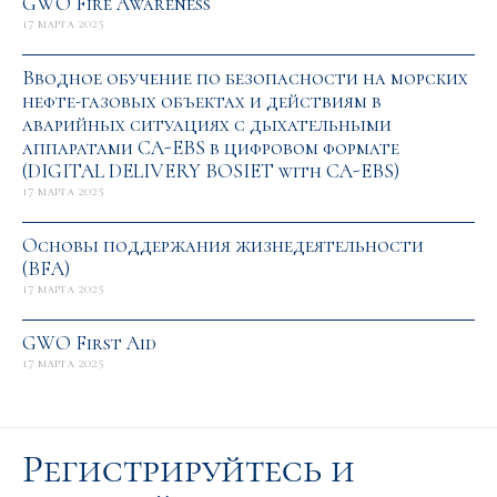
GWO Fire Awareness
17 марта 2025
Вводное обучение по безопасности на морcких
нефте-газовых объектах и действиям в
аварийных ситуациях с дыхательными
аппаратами CA-EBS в цифровом формате
(DIGITAL DELIVERY BOSIET with CA-EBS)
17 марта 2025
Основы поддержания жизнедеятельности
(BFA)
17 марта 2025
GWO First Aid
17 марта 2025
Регистрируйтесь и