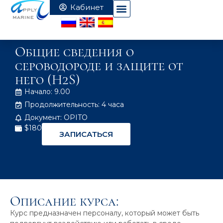
Общие сведения о
сероводороде и защите от
него (H2S)
Начало: 9.00
Продолжительность: 4 часа
Документ: OPITO
$180
ЗАПИСАТЬСЯ
Описание курса:
Курс предназначен персоналу, который может быть