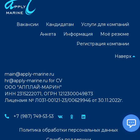
Вакансии
Кандидатам
Услуги для компаний
Анкета
Информация
Моё резюме
Регистрация компании
Наверх
main@apply-marine.ru
hr@apply-marine.ru
for CV
ООО "АППЛАЙ-МАРИН"
ИНН 2315222071, ОГРН 1212300049873
Лицензия № Л031-00121-23/00629946 от 30.11.2022г.
+7 (987) 749-53-53
Политика обработки персональных данных
Служба поддержки