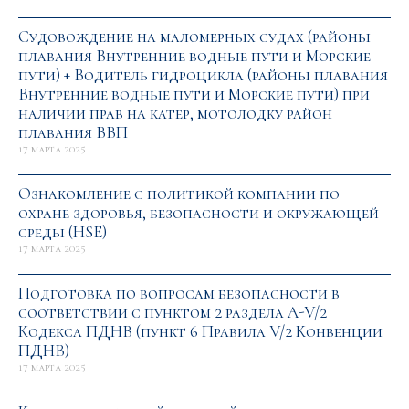
Судовождение на маломерных судах (районы
плавания Внутренние водные пути и Морские
пути) + Водитель гидроцикла (районы плавания
Внутренние водные пути и Морские пути) при
наличии прав на катер, мотолодку район
плавания ВВП
17 марта 2025
Ознакомление с политикой компании по
охране здоровья, безопасности и окружающей
среды (HSE)
17 марта 2025
Подготовка по вопросам безопасности в
соответствии с пунктом 2 раздела A-V/2
Кодекса ПДНВ (пункт 6 Правила V/2 Конвенции
ПДНВ)
17 марта 2025