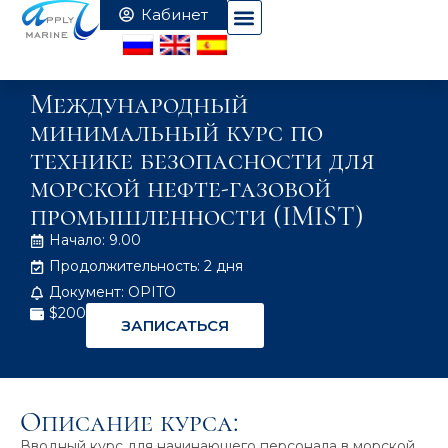
Международный
минимальный курс по
технике безопасности для
морской нефте-газовой
промышленности (IMIST)
Начало: 9.00
Продолжительность: 2 дня
Документ: OPITO
$200
ЗАПИСАТЬСЯ
Описание курса:
Вводный курс для начинающего персонала в морской