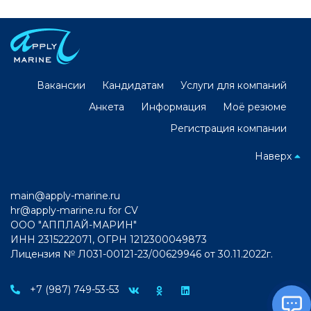
Вакансии
Кандидатам
Услуги для компаний
Анкета
Информация
Моё резюме
Регистрация компании
Наверх
main@apply-marine.ru
hr@apply-marine.ru
for CV
ООО "АППЛАЙ-МАРИН"
ИНН 2315222071, ОГРН 1212300049873
Лицензия № Л031-00121-23/00629946 от 30.11.2022г.
+7 (987) 749-53-53