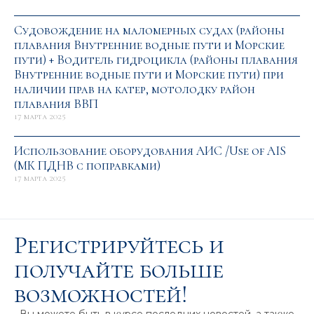
Судовождение на маломерных судах (районы
плавания Внутренние водные пути и Морские
пути) + Водитель гидроцикла (районы плавания
Внутренние водные пути и Морские пути) при
наличии прав на катер, мотолодку район
плавания ВВП
17 марта 2025
Использование оборудования АИС /Use of AIS
(МК ПДНВ с поправками)
17 марта 2025
Регистрируйтесь и
получайте больше
возможностей!