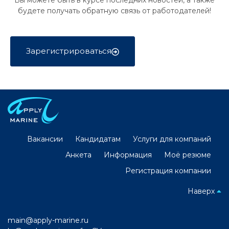
Вы можете быть в курсе последних новостей, а также
будете получать обратную связь от работодателей!
Зарегистрироваться
Вакансии
Кандидатам
Услуги для компаний
Анкета
Информация
Моё резюме
Регистрация компании
Наверх
main@apply-marine.ru