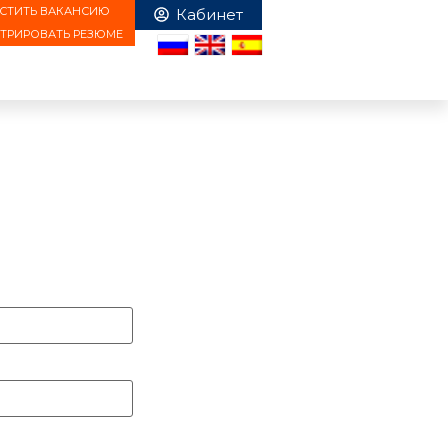
СТИТЬ ВАКАНСИЮ
СТРИРОВАТЬ РЕЗЮМЕ