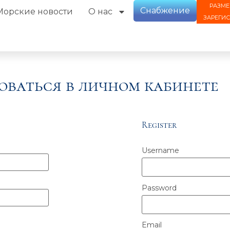
РАЗМЕ
Снабжение
Морские новости
О нас
ЗАРЕГИ
оваться в личном кабинете
Register
Username
Password
Email