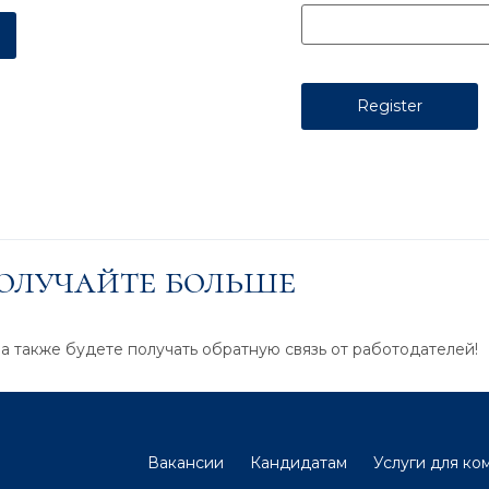
получайте больше
 а также будете получать обратную связь от работодателей!
Вакансии
Кандидатам
Услуги для ко