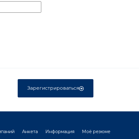
Зарегистрироваться
мпаний
Анкета
Информация
Моё резюме