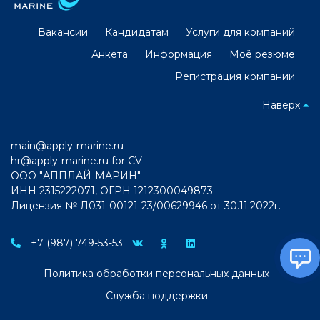
Вакансии
Кандидатам
Услуги для компаний
Анкета
Информация
Моё резюме
Регистрация компании
Наверх
main@apply-marine.ru
hr@apply-marine.ru
for CV
ООО "АППЛАЙ-МАРИН"
ИНН 2315222071, ОГРН 1212300049873
Лицензия № Л031-00121-23/00629946 от 30.11.2022г.
+7 (987) 749-53-53
Политика обработки персональных данных
Служба поддержки