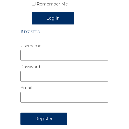
Remember Me
Alternative:
Register
Username
Password
Email