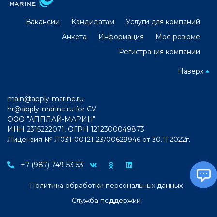
Вакансии
Кандидатам
Услуги для компаний
Анкета
Информация
Моё резюме
Регистрация компании
Наверх
main@apply-marine.ru
hr@apply-marine.ru
for CV
ООО "АППЛАЙ-МАРИН"
ИНН 2315222071, ОГРН 1212300049873
Лицензия № Л031-00121-23/00629946 от 30.11.2022г.
+7 (987) 749-53-53
Политика обработки персональных данных
Служба поддержки