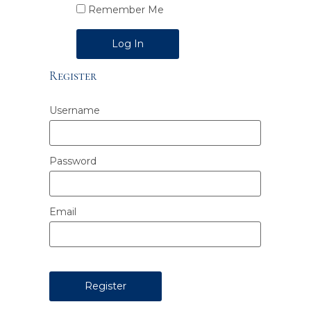
Remember Me
Alternative:
Register
Username
Password
Email