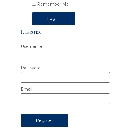
Remember Me
Alternative:
Register
Username
Password
Email