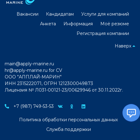
Вакансии
Кандидатам
Услуги для компаний
Анкета
Информация
Моё резюме
Регистрация компании
Наверх
main@apply-marine.ru
hr@apply-marine.ru
for CV
ООО "АППЛАЙ-МАРИН"
ИНН 2315222071, ОГРН 1212300049873
Лицензия № Л031-00121-23/00629946 от 30.11.2022г.
+7 (987) 749-53-53
Политика обработки персональных данных
Служба поддержки