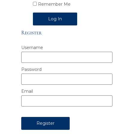
Remember Me
Alternative:
Register
Username
Password
Email