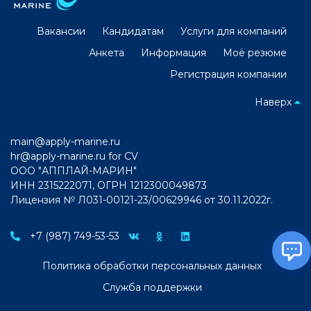
Вакансии
Кандидатам
Услуги для компаний
Анкета
Информация
Моё резюме
Регистрация компании
Наверх
main@apply-marine.ru
hr@apply-marine.ru
for CV
ООО "АППЛАЙ-МАРИН"
ИНН 2315222071, ОГРН 1212300049873
Лицензия № Л031-00121-23/00629946 от 30.11.2022г.
+7 (987) 749-53-53
Политика обработки персональных данных
Служба поддержки