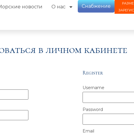
РАЗМЕ
Снабжение
Морские новости
О нас
ЗАРЕГИ
оваться в личном кабинете
Register
Username
Password
Email