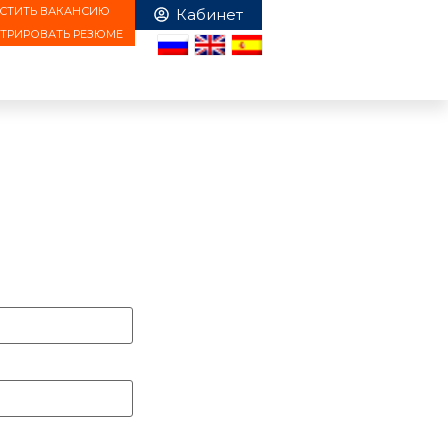
СТИТЬ ВАКАНСИЮ
СТРИРОВАТЬ РЕЗЮМЕ