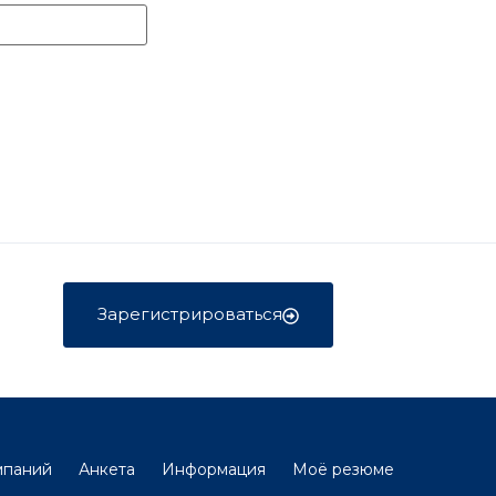
Зарегистрироваться
мпаний
Анкета
Информация
Моё резюме