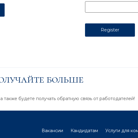
получайте больше
 а также будете получать обратную связь от работодателей!
Вакансии
Кандидатам
Услуги для ко