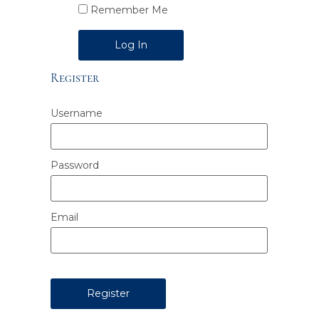
Remember Me
Alternative:
Register
Username
Password
Email