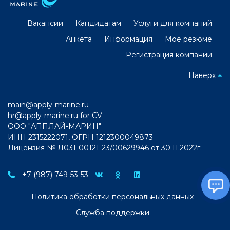
Вакансии
Кандидатам
Услуги для компаний
Анкета
Информация
Моё резюме
Регистрация компании
Наверх
main@apply-marine.ru
hr@apply-marine.ru
for CV
ООО "АППЛАЙ-МАРИН"
ИНН 2315222071, ОГРН 1212300049873
Лицензия № Л031-00121-23/00629946 от 30.11.2022г.
+7 (987) 749-53-53
Политика обработки персональных данных
Служба поддержки