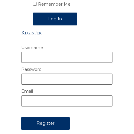
Remember Me
Alternative:
Register
Username
Password
Email