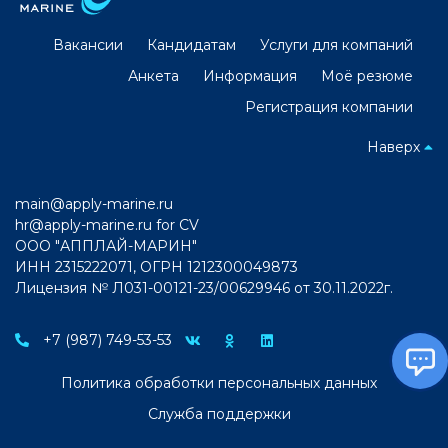
Вакансии
Кандидатам
Услуги для компаний
Анкета
Информация
Моё резюме
Регистрация компании
Наверх
main@apply-marine.ru
hr@apply-marine.ru
for CV
ООО "АППЛАЙ-МАРИН"
ИНН 2315222071, ОГРН 1212300049873
Лицензия № Л031-00121-23/00629946 от 30.11.2022г.
+7 (987) 749-53-53
Политика обработки персональных данных
Служба поддержки