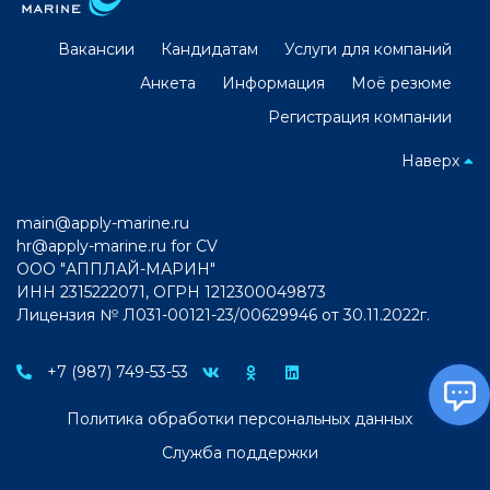
Вакансии
Кандидатам
Услуги для компаний
Анкета
Информация
Моё резюме
Регистрация компании
Наверх
main@apply-marine.ru
hr@apply-marine.ru
for CV
ООО "АППЛАЙ-МАРИН"
ИНН 2315222071, ОГРН 1212300049873
Лицензия № Л031-00121-23/00629946 от 30.11.2022г.
+7 (987) 749-53-53
Политика обработки персональных данных
Служба поддержки