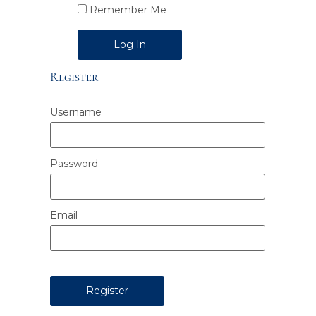
Remember Me
Alternative:
Register
Username
Password
Email