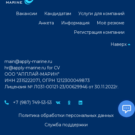
Вакансии
Кандидатам
Услуги для компаний
Анкета
Информация
Моё резюме
Регистрация компании
Наверх
main@apply-marine.ru
hr@apply-marine.ru
for CV
ООО "АППЛАЙ-МАРИН"
ИНН 2315222071, ОГРН 1212300049873
Лицензия № Л031-00121-23/00629946 от 30.11.2022г.
+7 (987) 749-53-53
Политика обработки персональных данных
Служба поддержки