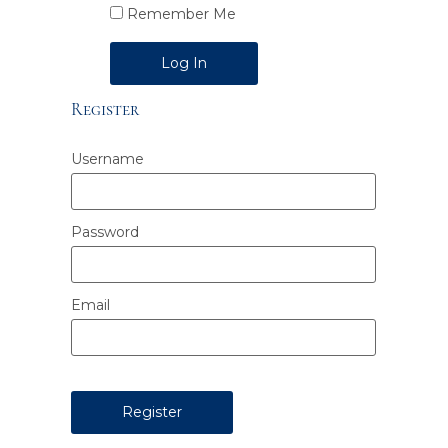
Remember Me
Alternative:
Register
Username
Password
Email