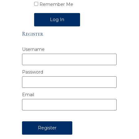
Remember Me
Alternative:
Register
Username
Password
Email