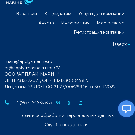
Вакансии
Кандидатам
Услуги для компаний
Анкета
Информация
Моё резюме
Регистрация компании
Наверх
main@apply-marine.ru
hr@apply-marine.ru
for CV
ООО "АППЛАЙ-МАРИН"
ИНН 2315222071, ОГРН 1212300049873
Лицензия № Л031-00121-23/00629946 от 30.11.2022г.
+7 (987) 749-53-53
Политика обработки персональных данных
Служба поддержки