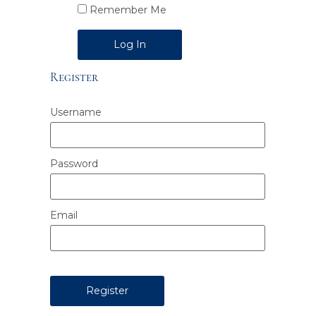
Remember Me
Alternative:
Register
Username
Password
Email