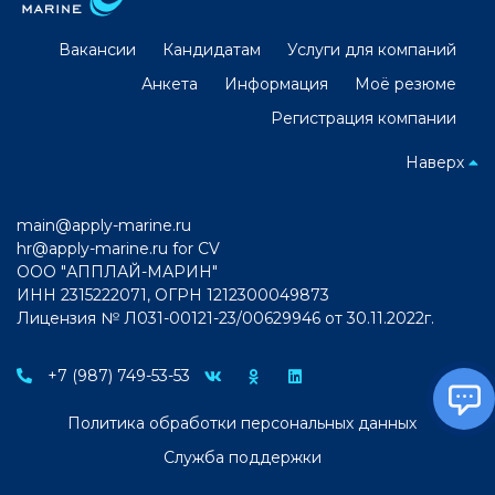
Вакансии
Кандидатам
Услуги для компаний
Анкета
Информация
Моё резюме
Регистрация компании
Наверх
main@apply-marine.ru
hr@apply-marine.ru
for CV
ООО "АППЛАЙ-МАРИН"
ИНН 2315222071, ОГРН 1212300049873
Лицензия № Л031-00121-23/00629946 от 30.11.2022г.
+7 (987) 749-53-53
Политика обработки персональных данных
Служба поддержки