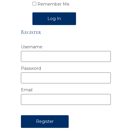
Remember Me
Alternative:
Register
Username
Password
Email