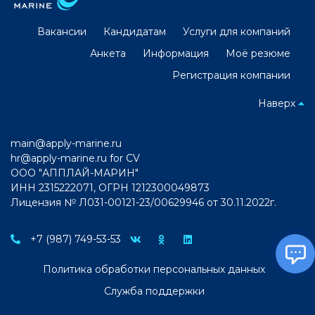
Вакансии
Кандидатам
Услуги для компаний
Анкета
Информация
Моё резюме
Регистрация компании
Наверх
main@apply-marine.ru
hr@apply-marine.ru
for CV
ООО "АППЛАЙ-МАРИН"
ИНН 2315222071, ОГРН 1212300049873
Лицензия № Л031-00121-23/00629946 от 30.11.2022г.
+7 (987) 749-53-53
Политика обработки персональных данных
Служба поддержки