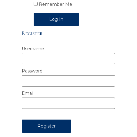
Remember Me
Alternative:
Register
Username
Password
Email