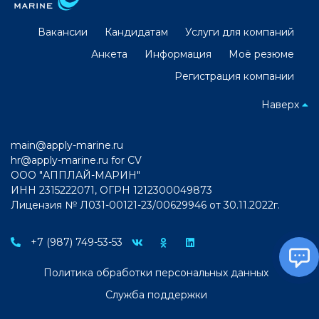
Вакансии
Кандидатам
Услуги для компаний
Анкета
Информация
Моё резюме
Регистрация компании
Наверх
main@apply-marine.ru
hr@apply-marine.ru
for CV
ООО "АППЛАЙ-МАРИН"
ИНН 2315222071, ОГРН 1212300049873
Лицензия № Л031-00121-23/00629946 от 30.11.2022г.
+7 (987) 749-53-53
Политика обработки персональных данных
Служба поддержки