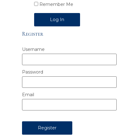
Remember Me
Alternative:
Register
Username
Password
Email