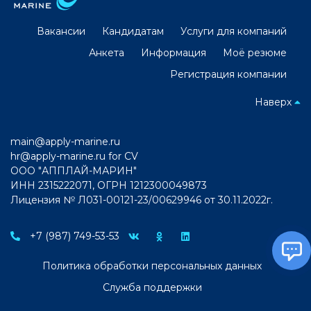
Вакансии
Кандидатам
Услуги для компаний
Анкета
Информация
Моё резюме
Регистрация компании
Наверх
main@apply-marine.ru
hr@apply-marine.ru
for CV
ООО "АППЛАЙ-МАРИН"
ИНН 2315222071, ОГРН 1212300049873
Лицензия № Л031-00121-23/00629946 от 30.11.2022г.
+7 (987) 749-53-53
Политика обработки персональных данных
Служба поддержки