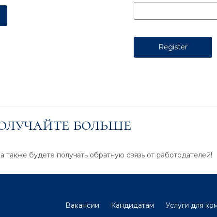
получайте больше
 а также будете получать обратную связь от работодателей!
Вакансии
Кандидатам
Услуги для ко