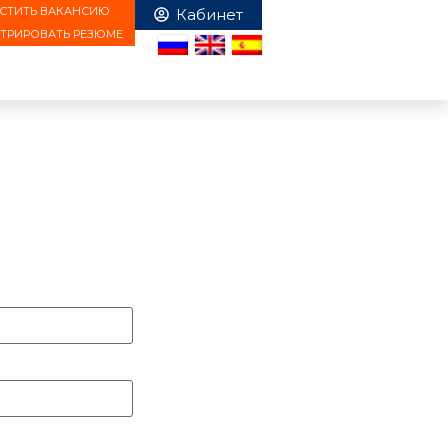
СТИТЬ ВАКАНСИЮ
СТРИРОВАТЬ РЕЗЮМЕ