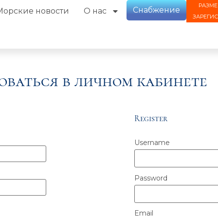
РАЗМЕ
Снабжение
Морские новости
О нас
ЗАРЕГИ
оваться в личном кабинете
Register
Username
Password
Email