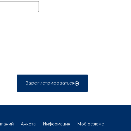
Зарегистрироваться
мпаний
Анкета
Информация
Моё резюме