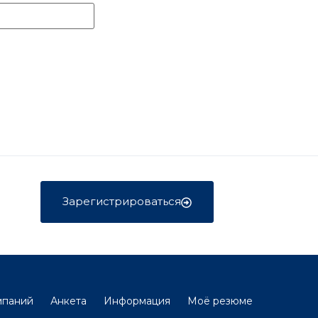
Зарегистрироваться
мпаний
Анкета
Информация
Моё резюме