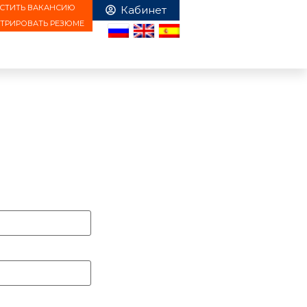
СТИТЬ ВАКАНСИЮ
СТРИРОВАТЬ РЕЗЮМЕ