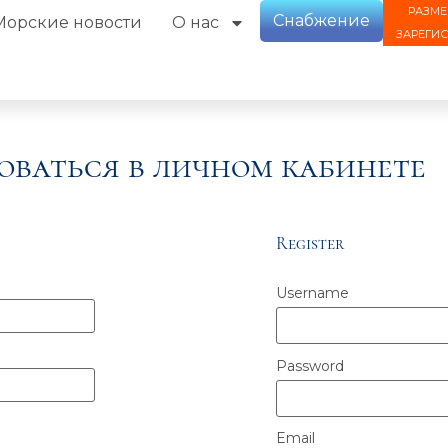
РАЗМЕ
Снабжение
Морские новости
О нас
ЗАРЕГИ
оваться в личном кабинете
Register
Username
Password
Email