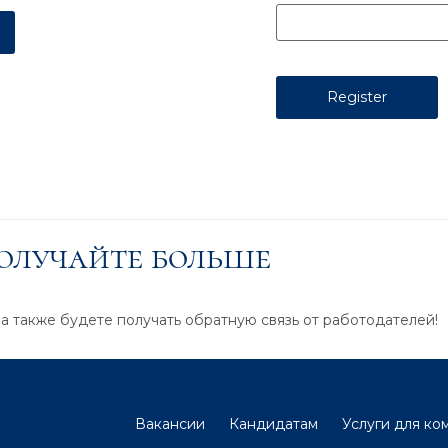
получайте больше
 а также будете получать обратную связь от работодателей!
Вакансии
Кандидатам
Услуги для ко