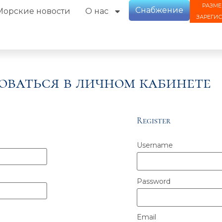
РАЗМЕ
Снабжение
Морские новости
О нас
ЗАРЕГИ
оваться в личном кабинете
Register
Username
Password
Email