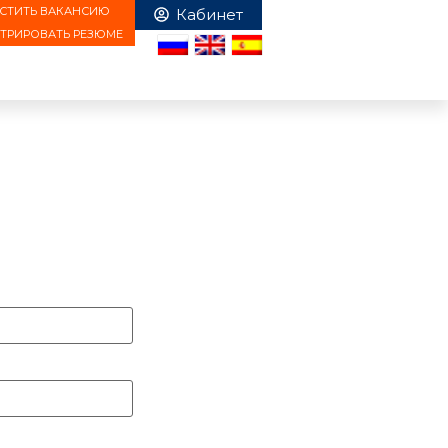
СТИТЬ ВАКАНСИЮ
СТРИРОВАТЬ РЕЗЮМЕ