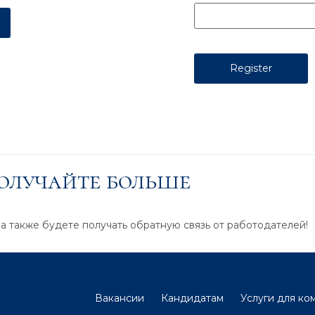
получайте больше
 а также будете получать обратную связь от работодателей!
Вакансии
Кандидатам
Услуги для ко