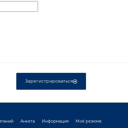
Зарегистрироваться
мпаний
Анкета
Информация
Моё резюме