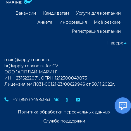
Вакансии
Кандидатам
Услуги для компаний
Анкета
Информация
Моё резюме
Регистрация компании
Наверх
main@apply-marine.ru
hr@apply-marine.ru
for CV
ООО "АППЛАЙ-МАРИН"
ИНН 2315222071, ОГРН 1212300049873
Лицензия № Л031-00121-23/00629946 от 30.11.2022г.
+7 (987) 749-53-53
Политика обработки персональных данных
Служба поддержки