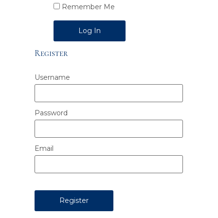
Remember Me
Alternative:
Register
Username
Password
Email