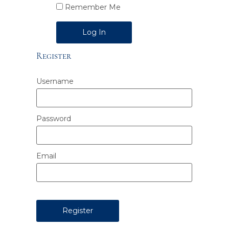
Remember Me
Alternative:
Register
Username
Password
Email