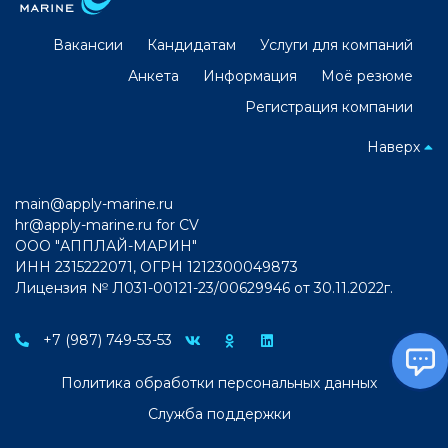
Вакансии
Кандидатам
Услуги для компаний
Анкета
Информация
Моё резюме
Регистрация компании
Наверх
main@apply-marine.ru
hr@apply-marine.ru
for CV
ООО "АППЛАЙ-МАРИН"
ИНН 2315222071, ОГРН 1212300049873
Лицензия № Л031-00121-23/00629946 от 30.11.2022г.
+7 (987) 749-53-53
Политика обработки персональных данных
Служба поддержки