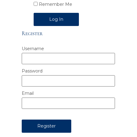
Remember Me
Alternative:
Register
Username
Password
Email