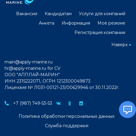
Вакансии
Кандидатам
Услуги для компаний
Анкета
Информация
Моё резюме
Регистрация компании
Наверх
main@apply-marine.ru
hr@apply-marine.ru
for CV
ООО "АППЛАЙ-МАРИН"
ИНН 2315222071, ОГРН 1212300049873
Лицензия № Л031-00121-23/00629946 от 30.11.2022г.
+7 (987) 749-53-53
Политика обработки персональных данных
Служба поддержки