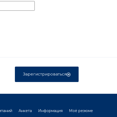
Зарегистрироваться
мпаний
Анкета
Информация
Моё резюме