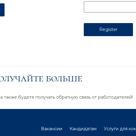
получайте больше
 а также будете получать обратную связь от работодателей!
Вакансии
Кандидатам
Услуги для ко