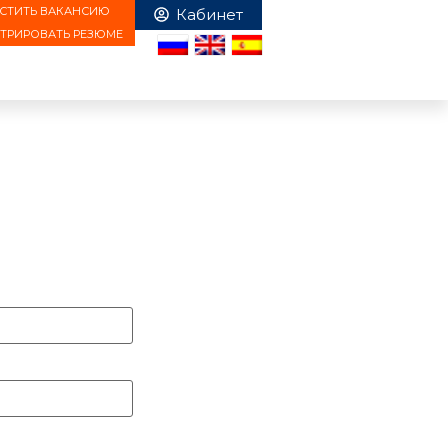
СТИТЬ ВАКАНСИЮ
СТРИРОВАТЬ РЕЗЮМЕ