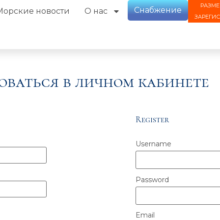
РАЗМЕ
Снабжение
Морские новости
О нас
ЗАРЕГИ
оваться в личном кабинете
Register
Username
Password
Email