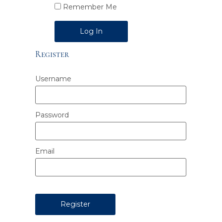
Remember Me
Alternative:
Register
Username
Password
Email