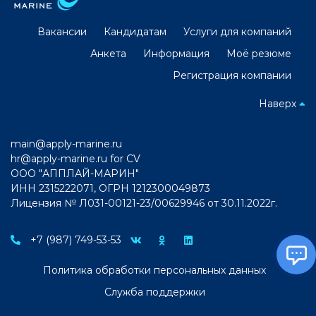
Вакансии
Кандидатам
Услуги для компаний
Анкета
Информация
Моё резюме
Регистрация компании
Наверх
main@apply-marine.ru
hr@apply-marine.ru
for CV
ООО "АППЛАЙ-МАРИН"
ИНН 2315222071, ОГРН 1212300049873
Лицензия № Л031-00121-23/00629946 от 30.11.2022г.
+7 (987) 749-53-53
Политика обработки персональных данных
Служба поддержки