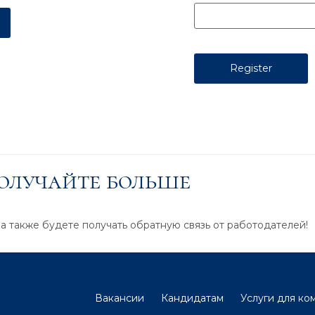
получайте больше
 а также будете получать обратную связь от работодателей!
Вакансии
Кандидатам
Услуги для ко