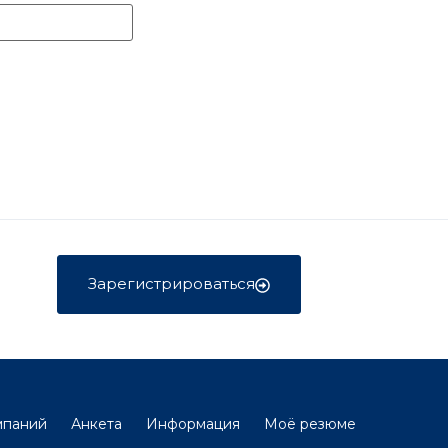
Зарегистрироваться
мпаний
Анкета
Информация
Моё резюме