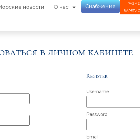
РАЗМЕ
Снабжение
Морские новости
О нас
ЗАРЕГИ
оваться в личном кабинете
Register
Username
Password
Email