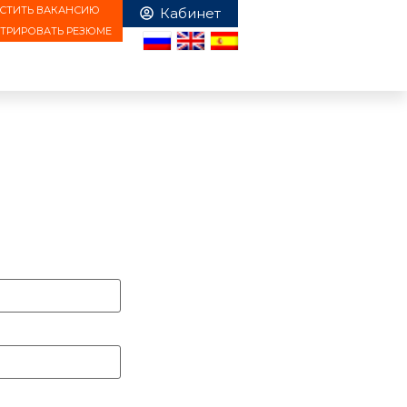
СТИТЬ ВАКАНСИЮ
СТРИРОВАТЬ РЕЗЮМЕ