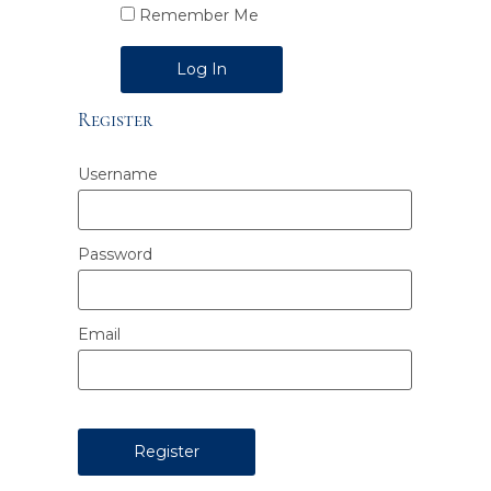
Remember Me
Alternative:
Register
Username
Password
Email