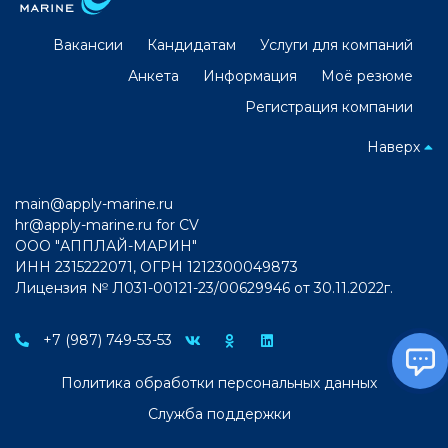
Вакансии
Кандидатам
Услуги для компаний
Анкета
Информация
Моё резюме
Регистрация компании
Наверх
main@apply-marine.ru
hr@apply-marine.ru
for CV
ООО "АППЛАЙ-МАРИН"
ИНН 2315222071, ОГРН 1212300049873
Лицензия № Л031-00121-23/00629946 от 30.11.2022г.
+7 (987) 749-53-53
Политика обработки персональных данных
Служба поддержки