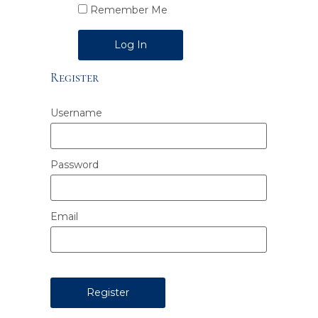
Remember Me
Alternative:
Register
Username
Password
Email