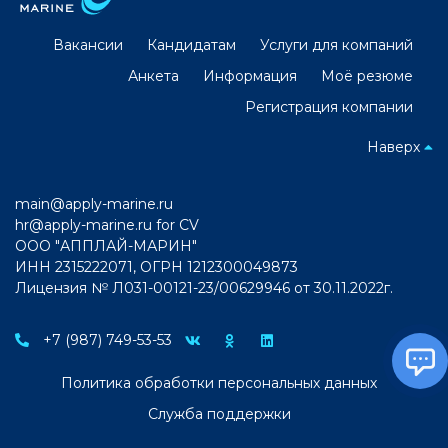
Вакансии
Кандидатам
Услуги для компаний
Анкета
Информация
Моё резюме
Регистрация компании
Наверх
main@apply-marine.ru
hr@apply-marine.ru
for CV
ООО "АППЛАЙ-МАРИН"
ИНН 2315222071, ОГРН 1212300049873
Лицензия № Л031-00121-23/00629946 от 30.11.2022г.
+7 (987) 749-53-53
Политика обработки персональных данных
Служба поддержки