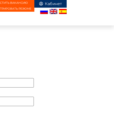
СТИТЬ ВАКАНСИЮ
СТРИРОВАТЬ РЕЗЮМЕ