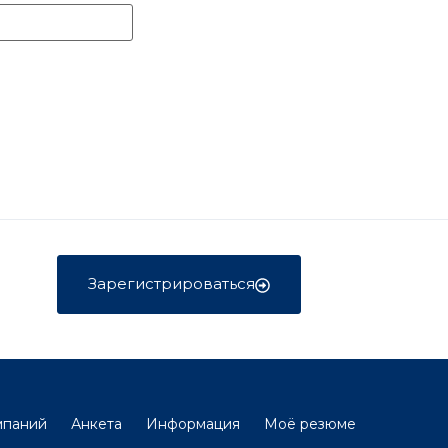
Зарегистрироваться
мпаний
Анкета
Информация
Моё резюме