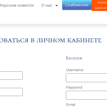
РАЗМЕ
Снабжение
Морские новости
О нас
ЗАРЕГИ
оваться в личном кабинете
Register
Username
Password
Email