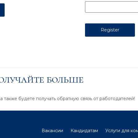
получайте больше
 а также будете получать обратную связь от работодателей!
Вакансии
Кандидатам
Услуги для ко