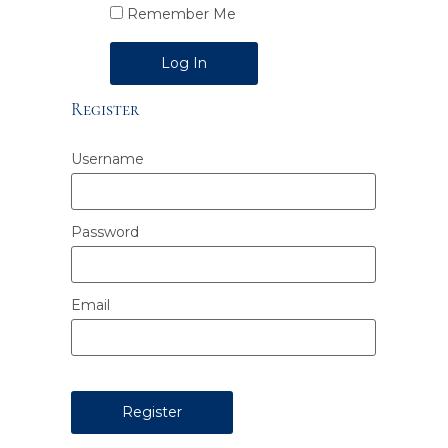
Remember Me
Alternative:
Register
Username
Password
Email