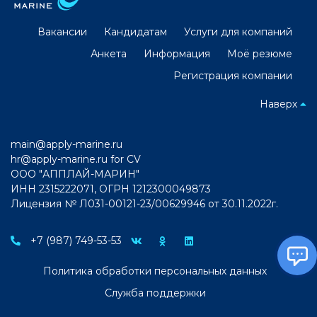
Вакансии
Кандидатам
Услуги для компаний
Анкета
Информация
Моё резюме
Регистрация компании
Наверх
main@apply-marine.ru
hr@apply-marine.ru
for CV
ООО "АППЛАЙ-МАРИН"
ИНН 2315222071, ОГРН 1212300049873
Лицензия № Л031-00121-23/00629946 от 30.11.2022г.
+7 (987) 749-53-53
Политика обработки персональных данных
Служба поддержки