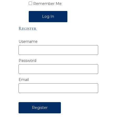
Remember Me
Alternative:
Register
Username
Password
Email