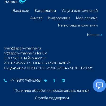
Вакансии
Кандидатам
Услуги для компаний
Анкета
Информация
Моё резюме
Регистрация компании
Наверх
main@apply-marine.ru
hr@apply-marine.ru
for CV
ООО "АППЛАЙ-МАРИН"
ИНН 2315222071, ОГРН 1212300049873
Лицензия № Л031-00121-23/00629946 от 30.11.2022г.
+7 (987) 749-53-53
Политика обработки персональных данных
Служба поддержки