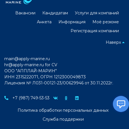
Вакансии
Кандидатам
Услуги для компаний
Анкета
Информация
Моё резюме
Регистрация компании
Наверх
main@apply-marine.ru
hr@apply-marine.ru
for CV
ООО "АППЛАЙ-МАРИН"
ИНН 2315222071, ОГРН 1212300049873
Лицензия № Л031-00121-23/00629946 от 30.11.2022г.
+7 (987) 749-53-53
Политика обработки персональных данных
Служба поддержки