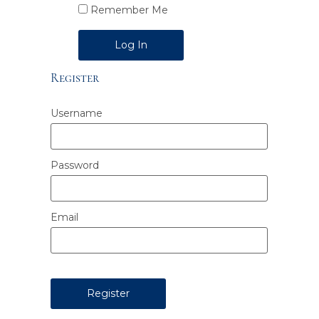
Remember Me
Alternative:
Register
Username
Password
Email