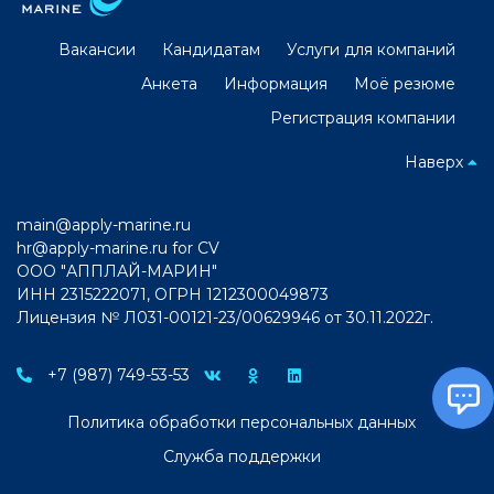
Вакансии
Кандидатам
Услуги для компаний
Анкета
Информация
Моё резюме
Регистрация компании
Наверх
main@apply-marine.ru
hr@apply-marine.ru
for CV
ООО "АППЛАЙ-МАРИН"
ИНН 2315222071, ОГРН 1212300049873
Лицензия № Л031-00121-23/00629946 от 30.11.2022г.
+7 (987) 749-53-53
Политика обработки персональных данных
Служба поддержки