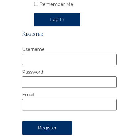
Remember Me
Alternative:
Register
Username
Password
Email