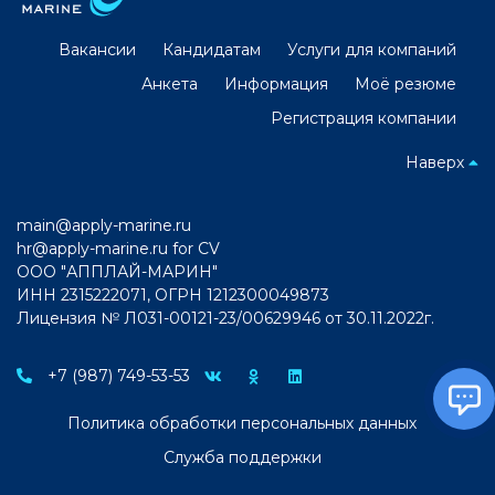
Вакансии
Кандидатам
Услуги для компаний
Анкета
Информация
Моё резюме
Регистрация компании
Наверх
main@apply-marine.ru
hr@apply-marine.ru
for CV
ООО "АППЛАЙ-МАРИН"
ИНН 2315222071, ОГРН 1212300049873
Лицензия № Л031-00121-23/00629946 от 30.11.2022г.
+7 (987) 749-53-53
Политика обработки персональных данных
Служба поддержки