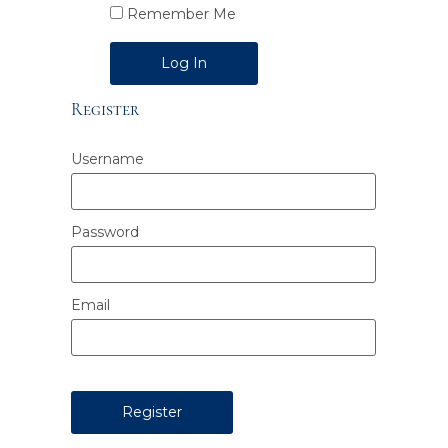
Remember Me
Alternative:
Register
Username
Password
Email