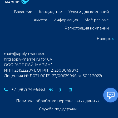
Вакансии
Кандидатам
Услуги для компаний
Анкета
Информация
Моё резюме
Регистрация компании
Наверх
main@apply-marine.ru
hr@apply-marine.ru
for CV
ООО "АППЛАЙ-МАРИН"
ИНН 2315222071, ОГРН 1212300049873
Лицензия № Л031-00121-23/00629946 от 30.11.2022г.
+7 (987) 749-53-53
Политика обработки персональных данных
Служба поддержки