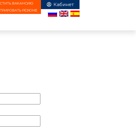
СТИТЬ ВАКАНСИЮ
СТРИРОВАТЬ РЕЗЮМЕ