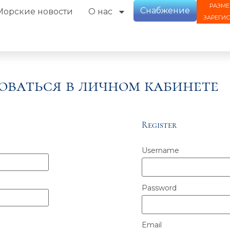
РАЗМЕ
Снабжение
Морские новости
О нас
ЗАРЕГИ
оваться в личном кабинете
Register
Username
Password
Email