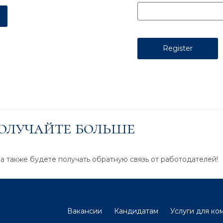
получайте больше
 а также будете получать обратную связь от работодателей!
Вакансии
Кандидатам
Услуги для ко