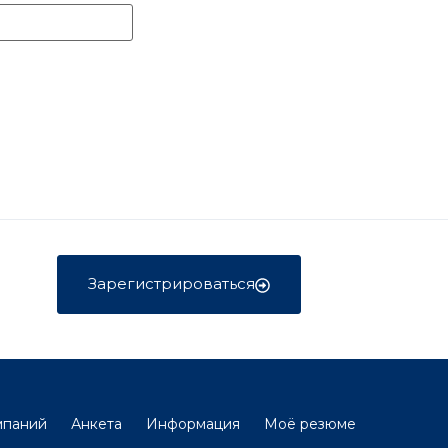
Зарегистрироваться
мпаний
Анкета
Информация
Моё резюме