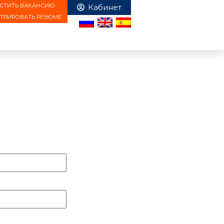
СТИТЬ ВАКАНСИЮ
СТРИРОВАТЬ РЕЗЮМЕ