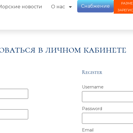
РАЗМЕ
Снабжение
Морские новости
О нас
ЗАРЕГИ
оваться в личном кабинете
Register
Username
Password
Email