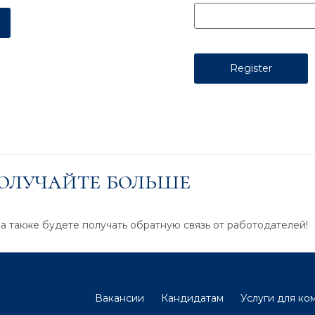
получайте больше
 а также будете получать обратную связь от работодателей!
Вакансии
Кандидатам
Услуги для ко