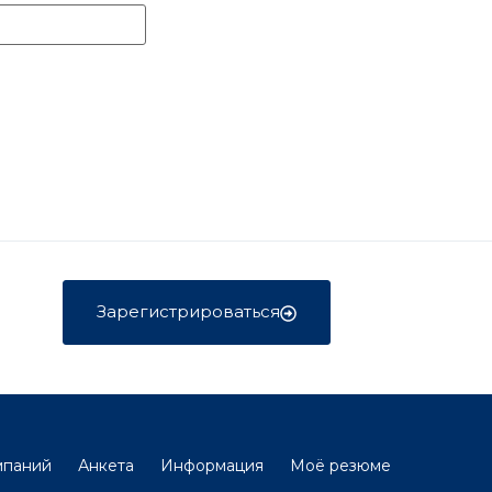
Зарегистрироваться
мпаний
Анкета
Информация
Моё резюме