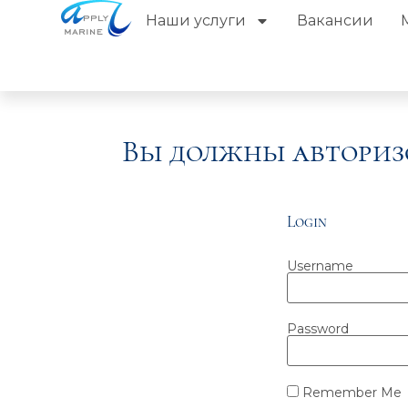
Наши услуги
Вакансии
Вы должны авториз
Login
Username
Password
Remember Me