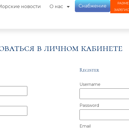
РАЗМЕ
Снабжение
Морские новости
О нас
ЗАРЕГИ
оваться в личном кабинете
Register
Username
Password
Email