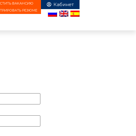
СТИТЬ ВАКАНСИЮ
СТРИРОВАТЬ РЕЗЮМЕ