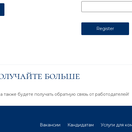
получайте больше
 а также будете получать обратную связь от работодателей!
Вакансии
Кандидатам
Услуги для ко