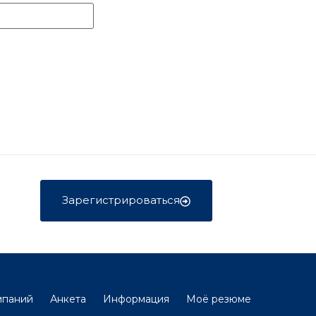
Зарегистрироваться
мпаний
Анкета
Информация
Моё резюме