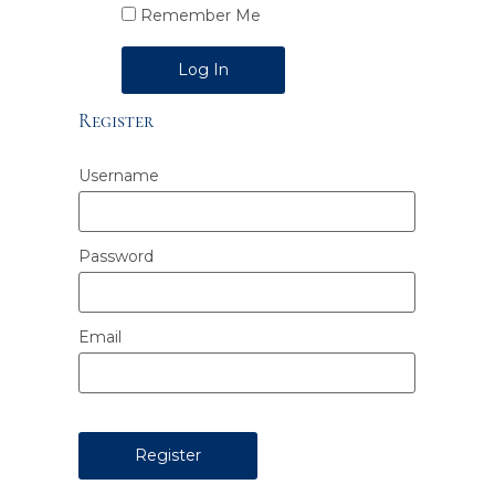
Remember Me
Alternative:
Register
Username
Password
Email