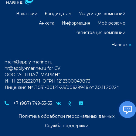
Вакансии
Кандидатам
Услуги для компаний
Анкета
Информация
Моё резюме
Регистрация компании
Наверх
main@apply-marine.ru
hr@apply-marine.ru
for CV
ООО "АППЛАЙ-МАРИН"
ИНН 2315222071, ОГРН 1212300049873
Лицензия № Л031-00121-23/00629946 от 30.11.2022г.
+7 (987) 749-53-53
Политика обработки персональных данных
Служба поддержки